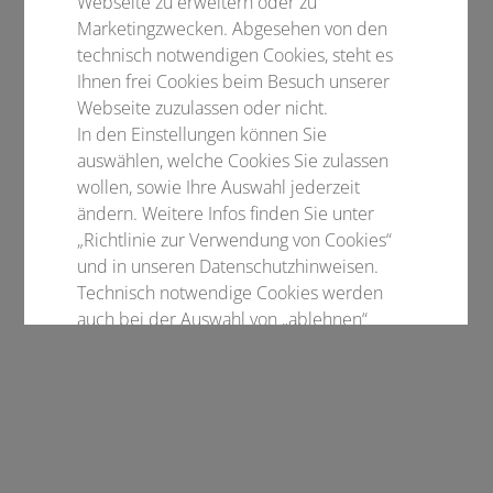
Webseite zu erweitern oder zu
Marketingzwecken. Abgesehen von den
technisch notwendigen Cookies, steht es
Ihnen frei Cookies beim Besuch unserer
Webseite zuzulassen oder nicht.
In den Einstellungen können Sie
auswählen, welche Cookies Sie zulassen
wollen, sowie Ihre Auswahl jederzeit
ändern. Weitere Infos finden Sie unter
„Richtlinie zur Verwendung von Cookies“
und in unseren Datenschutzhinweisen.
Technisch notwendige Cookies werden
auch bei der Auswahl von „ablehnen“
gesetzt.
Notwendige Cookies
Statistisch